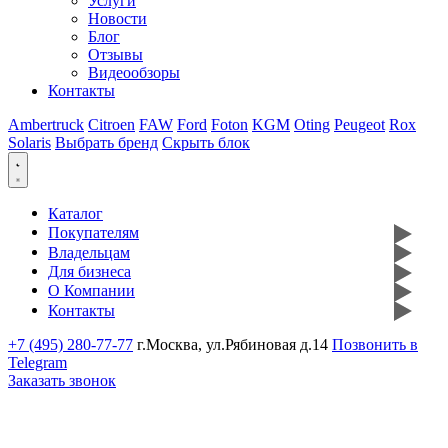
Услуги
Новости
Блог
Отзывы
Видеообзоры
Контакты
Ambertruck
Citroen
FAW
Ford
Foton
KGM
Oting
Peugeot
Rox
Solaris
Выбрать бренд
Скрыть блок
Каталог
Покупателям
Владельцам
Для бизнеса
О Компании
Контакты
+7 (495) 280-77-77
г.Москва, ул.Рябиновая д.14
Позвонить в
Telegram
Заказать звонок