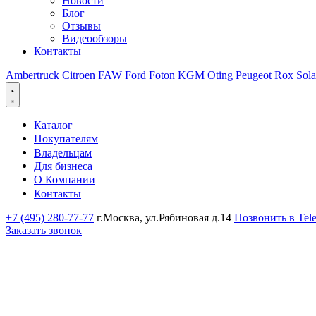
Новости
Блог
Отзывы
Видеообзоры
Контакты
Ambertruck
Citroen
FAW
Ford
Foton
KGM
Oting
Peugeot
Rox
Sola
Каталог
Покупателям
Владельцам
Для бизнеса
О Компании
Контакты
+7 (495) 280-77-77
г.Москва, ул.Рябиновая д.14
Позвонить в Tel
Заказать звонок